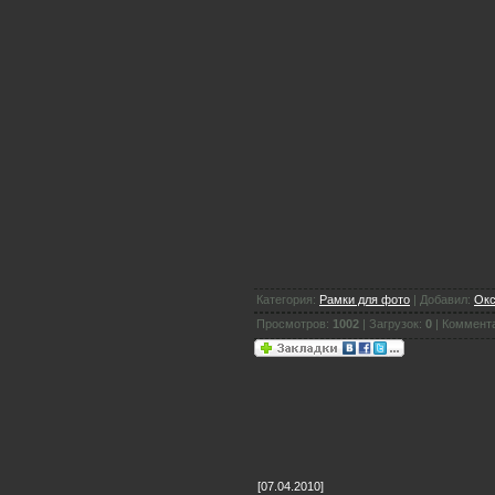
Категория:
Рамки для фото
| Добавил:
Окс
Просмотров:
1002
| Загрузок:
0
| Коммент
[07.04.2010]