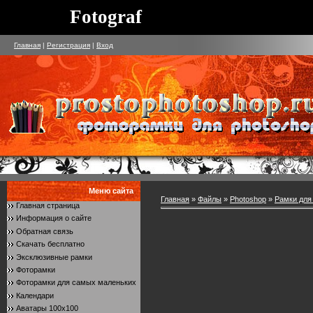
Fotograf
Главная
|
Регистрация
|
Вход
Меню сайта
Главная
»
Файлы
»
Photoshop
»
Рамки для
Главная страница
Информация о сайте
Обратная связь
Скачать бесплатно
Эксклюзивные рамки
Фоторамки
Фоторамки для самых маленьких
Календари
Аватары 100x100