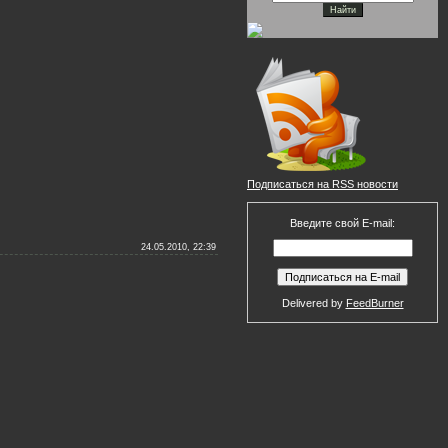
Подписаться на RSS новости
Введите свой E-mail:
24.05.2010, 22:39
Delivered by
FeedBurner