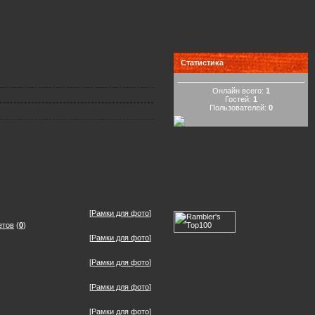
Статистика
Онлайн всего:
1
Гостей:
1
Пользователей:
0
[
Рамки для фото
]
етов
(
0
)
[
Рамки для фото
]
[
Рамки для фото
]
[
Рамки для фото
]
[
Рамки для фото
]