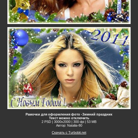
Рамочки для оформления фото -Зимний праздник
Текст можно отключить
2 PSD | 3000x2000 | 300 dpi | 53 MB
Автор: Natalia-80
Скачать с Turbobit.net