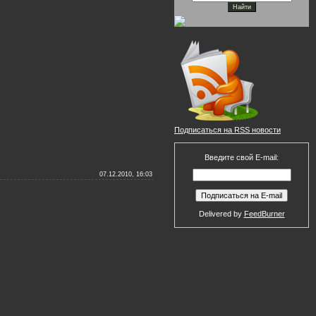
Подписаться на RSS новости
Введите свой E-mail:
07.12.2010, 16:03
Delivered by
FeedBurner