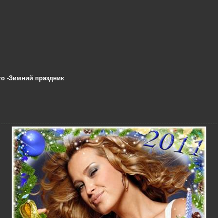
о -Зимний праздник