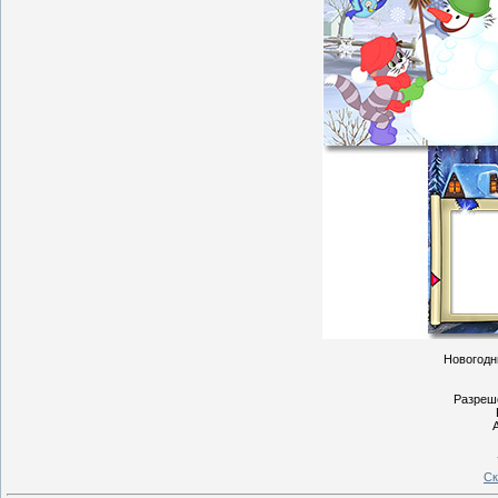
Новогодн
Разреше
Ск