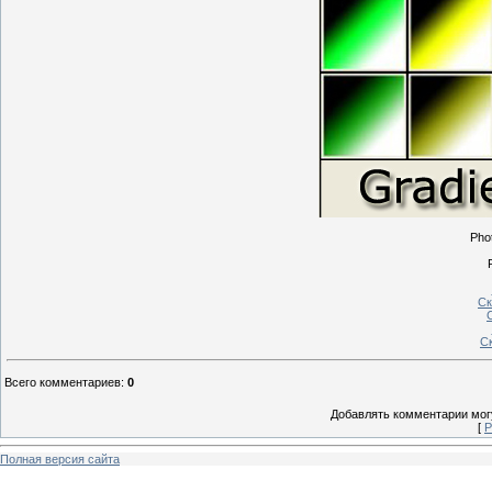
Pho
Ск
С
Всего комментариев
:
0
Добавлять комментарии могу
[
Р
Полная версия сайта