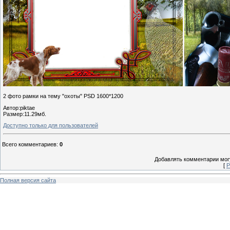
2 фото рамки на тему "охоты" PSD 1600*1200
Автор:piktae
Размер:11.29мб.
Доступно только для пользователей
Всего комментариев
:
0
Добавлять комментарии могу
[
Р
Полная версия сайта