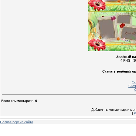
Зелёный на
4 PNG | 36
Скачать зелёный на
Ск
Скач
С
Всего комментариев
:
0
Добавлять комментарии могу
[
Р
Полная версия сайта