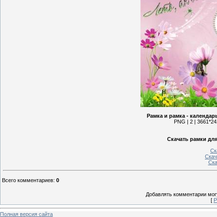
Рамка и рамка - календарь
PNG | 2 | 3661*242
Скачать рамки для
Ск
Скач
Ска
Всего комментариев
:
0
Добавлять комментарии могу
[
Р
Полная версия сайта