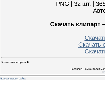
PNG | 32 шт. | 36
Авт
Скачать клипарт 
Скачать
Скачать с
Скачать
Всего комментариев
:
0
Добавлять комментарии могу
[
Р
Полная версия сайта