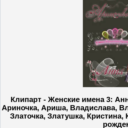
Клипарт - Женские имена 3: Анн
Ариночка, Ариша, Владислава, Вл
Златочка, Златушка, Кристина, 
рожден