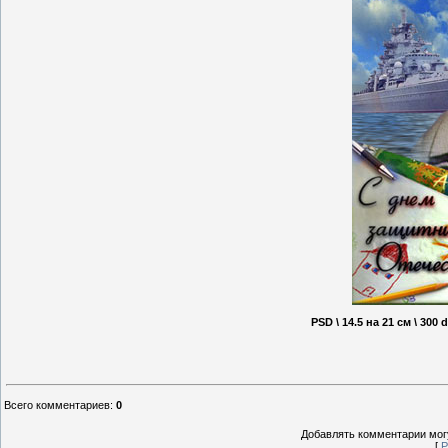
PSD \ 14.5 на 21 см \ 30
Всего комментариев
:
0
Добавлять комментарии могу
[
Р