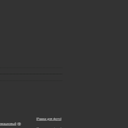
[
Рамки для фото
]
 Ромашковый
(
0
)