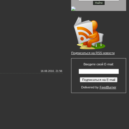
Подписаться на RSS новости
Введите свой E-mail:
16.08.2010, 21:56
Delivered by
FeedBurner