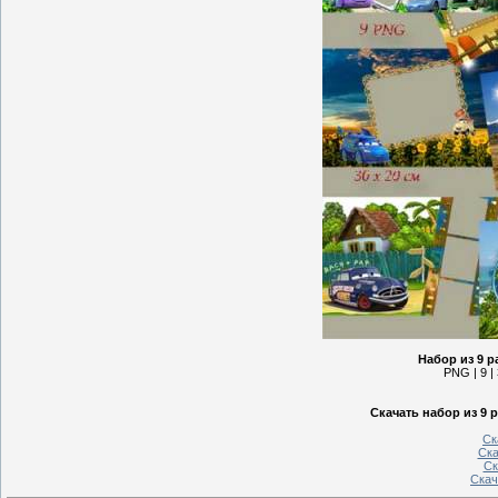
Набор из 9 р
PNG | 9 | 
Скачать набор из 9 
Ск
Ска
Ск
Скач