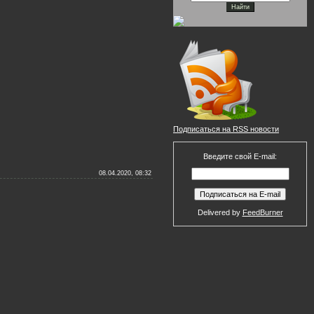
Подписаться на RSS новости
Введите свой E-mail:
08.04.2020, 08:32
Delivered by
FeedBurner