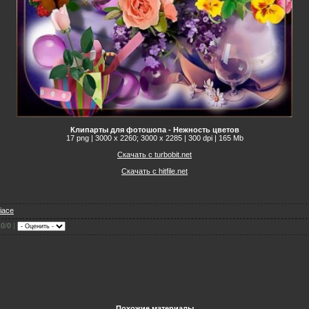
Клипарты для фотошопа - Нежность цветов
17 png | 3000 x 2260; 3000 х 2285 | 300 dpi | 165 Mb
Скачать с turbobit.net
Скачать с hitfile.net
fiace
.0
/
0
|
Похожие материалы