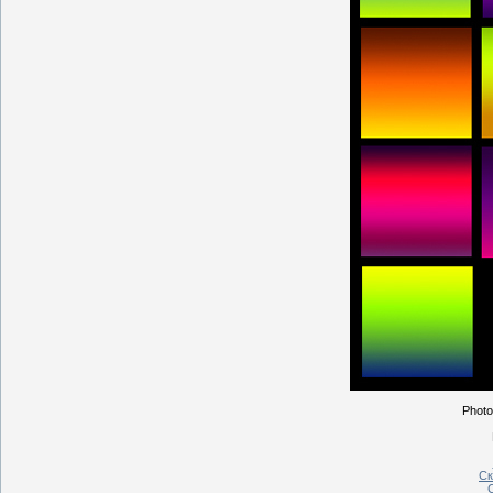
Photo
Ск