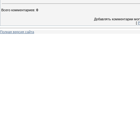
Всего комментариев
:
0
Добавлять комментарии могу
[
Р
Полная версия сайта