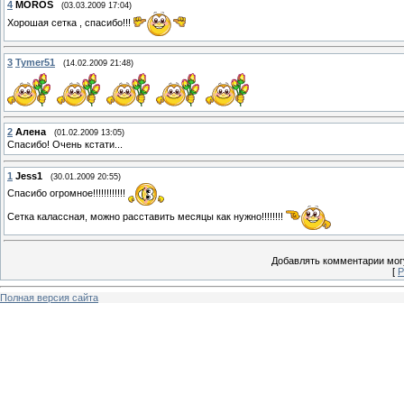
4
MOROS
(03.03.2009 17:04)
Хорошая сетка , спасибо!!!
3
Tymer51
(14.02.2009 21:48)
2
Алена
(01.02.2009 13:05)
Спасибо! Очень кстати...
1
Jess1
(30.01.2009 20:55)
Спасибо огромное!!!!!!!!!!!!
Сетка калассная, можно расставить месяцы как нужно!!!!!!!!
Добавлять комментарии могу
[
Р
Полная версия сайта