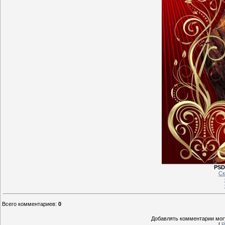
PSD 
Ск
Всего комментариев
:
0
Добавлять комментарии могу
[
Р