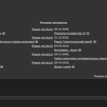
Похожие материалы
[
Рамки для фото
]
[05.10.2009]
ь
(
0
)
Photoshop Gradient Set 10
(
1
)
[
Рамки для фото
]
[11.10.2010]
 фотошоп и рамки-календаря
(
0
)
Рамка "Царскосельский лицей"
(
0
)
[
Рамки для фото
]
[04.08.2010]
Фоторамка – Ангел
(
0
)
[
Рамки для фото
]
[29.12.2009]
Набор новогодних поздравительных рамоч
[
Рамки для фото
]
[05.09.2010]
(
0
)
Вечер у моря
(
0
)
Порядок в