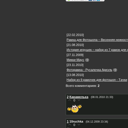
[22.02.2010]
Рамка для Фотошопа – Весенняя нежност
[21.08.2010]
История игрушек – набор из 7 рамок для
[27.11.2009]
Микки-Маус
(
0
)
[23.11.2010]
Фоторамка - Русалочка Ариэль
(
0
)
[13.08.2010]
Набор из 9 рамочек для фотошоп - Тачки
Всего комментариев:
2
2
Карамелька
(08.01.2010 21:33)
0
1
10ruchka
(04.12.2009 23:34)
0