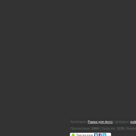
Категория:
Рамки для фото
| Добавил:
puti
Просмотров:
2484
| Загрузок:
1135
| Комм