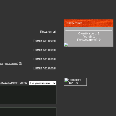
Статистика
[
Градиенты
]
Онлайн всего:
1
Гостей:
1
Пользователей:
0
[
Рамки для фото
]
[
Рамки для фото
]
[
Рамки для фото
]
ек для семьи!
(
0
)
[
Рамки для фото
]
ывода комментариев: