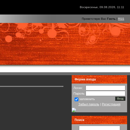
Воскресенье, 09.08.2026, 11:11
Приветствую Вас
Гость
|
RSS
Форма входа
Логин:
Пароль:
запомнить
Забыл пароль
|
Регистрация
Поиск