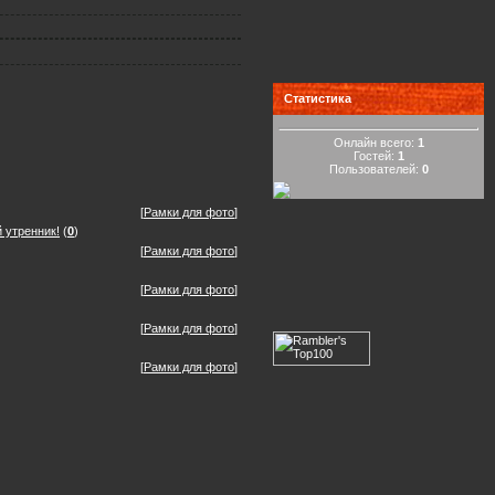
Статистика
Онлайн всего:
1
Гостей:
1
Пользователей:
0
[
Рамки для фото
]
 утренник!
(
0
)
[
Рамки для фото
]
[
Рамки для фото
]
[
Рамки для фото
]
[
Рамки для фото
]