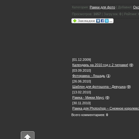
Категория:
Рамки для фото
| Добавил:
Окс
Просмотров:
1657
| Загрузок:
0
| Рейтинг:
[01.12.2009]
Календарь на 2010 год с 2 тиграми!
(
0
)
[03.09.2010]
Фоторамка - Лошадь
(
1
)
[26.06.2010]
Шаблон для фотошопа - Девушка
(
0
)
[13.02.2010]
Рамка - Микки Маус
(
0
)
[30.11.2010]
Рамка для Photoshop – Снежное королев
Всего комментариев:
0