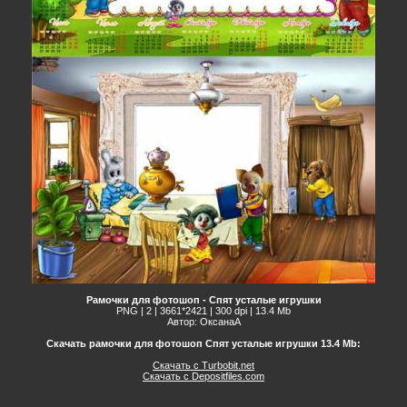
Рамочки для фотошоп - Спят усталые игрушки
PNG | 2 | 3661*2421 | 300 dpi | 13.4 Mb
Автор: ОксанаА
Скачать рамочки для фотошоп Спят усталые игрушки 13.4 Mb:
Скачать с Turbobit.net
Скачать с Depositfiles.com