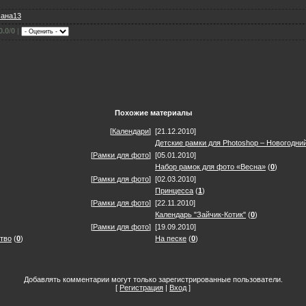
ана13
0.0
/
0
|
Похожие материалы
[
Календари
]
[21.12.2010]
Детские рамки для Photoshop – Новогодний
[
Рамки для фото
]
[05.01.2010]
Набор рамок для фото «Весна»
(
0
)
[
Рамки для фото
]
[02.03.2010]
Принцесса
(
1
)
[
Рамки для фото
]
[22.11.2010]
Календарь "Зайчик-Котик"
(
0
)
[
Рамки для фото
]
[19.09.2010]
ство
(
0
)
На песке
(
0
)
Добавлять комментарии могут только зарегистрированные пользователи.
[
Регистрация
|
Вход
]