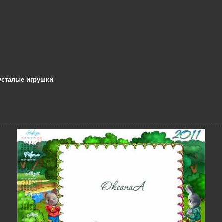
усталые игрушки