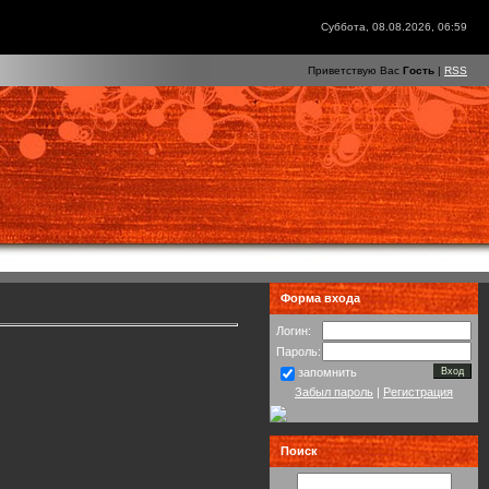
Суббота, 08.08.2026, 06:59
Приветствую Вас
Гость
|
RSS
Форма входа
Логин:
Пароль:
запомнить
Забыл пароль
|
Регистрация
Поиск