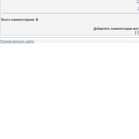
С
Всего комментариев
:
0
Добавлять комментарии могу
[
Р
Полная версия сайта