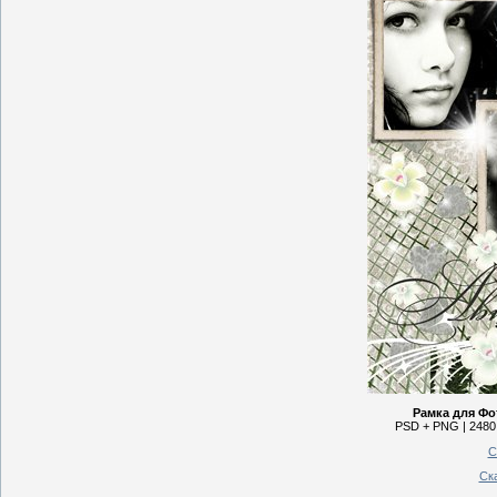
Рамка для Ф
PSD + PNG | 2480 
С
Ск