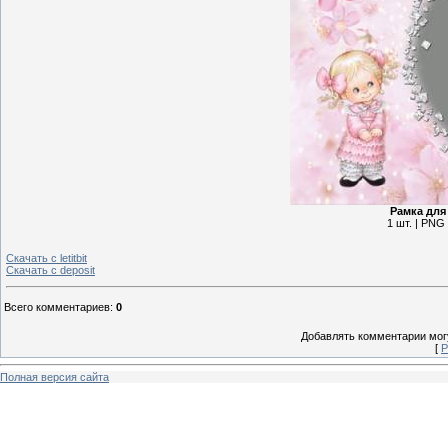
Рамка для
1 шт. | PNG 
Скачать с letitbit
Скачать с deposit
Всего комментариев
:
0
Добавлять комментарии могу
[
Р
Полная версия сайта