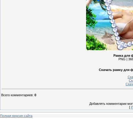
Рамка для ф
PNG | 366
Скачать рамку для ф
Ска
Ск
Скач
Всего комментариев
:
0
Добавлять комментарии могу
[
Р
Полная версия сайта