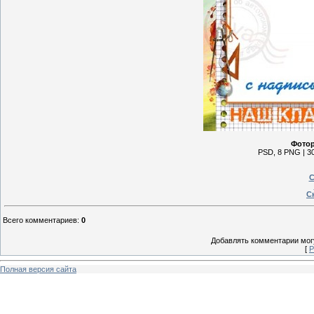
Фотор
PSD, 8 PNG | 30
С
С
Всего комментариев
:
0
Добавлять комментарии могу
[
Р
Полная версия сайта