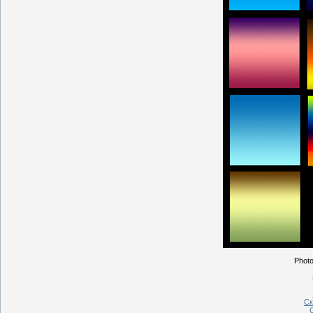
Photo
Ск