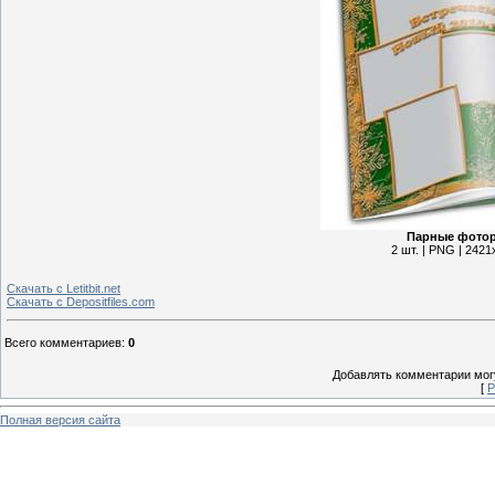
Парные фотор
2 шт. | PNG | 2421
Скачать с Letitbit.net
Скачать с Depositfiles.com
Всего комментариев
:
0
Добавлять комментарии могу
[
Р
Полная версия сайта