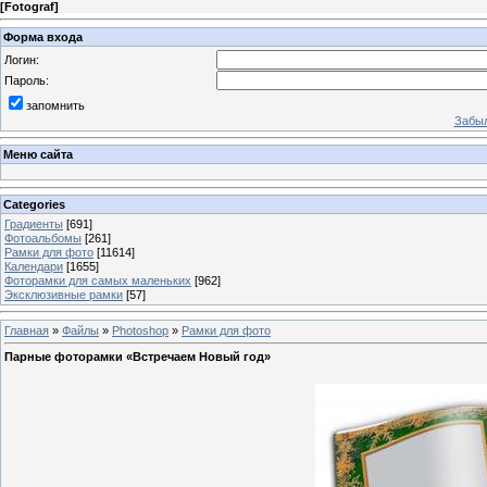
[
Fotograf
]
Форма входа
Логин:
Пароль:
запомнить
Забыл
Меню сайта
Categories
Градиенты
[691]
Фотоальбомы
[261]
Рамки для фото
[11614]
Календари
[1655]
Фоторамки для самых маленьких
[962]
Эксклюзивные рамки
[57]
Главная
»
Файлы
»
Photoshop
»
Рамки для фото
Парные фоторамки «Встречаем Новый год»