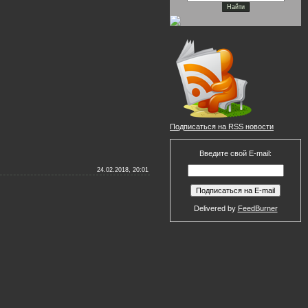
Подписаться на RSS новости
Введите свой E-mail:
24.02.2018, 20:01
Delivered by
FeedBurner