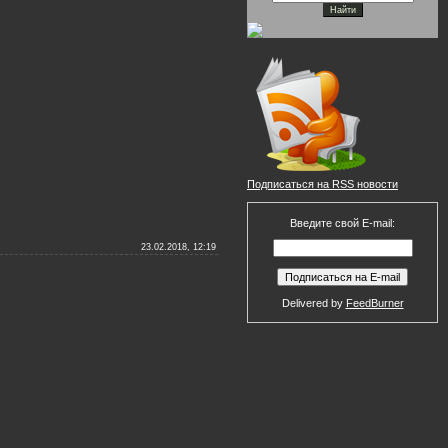
Подписаться на RSS новости
Введите свой E-mail:
23.02.2018, 12:19
Delivered by
FeedBurner