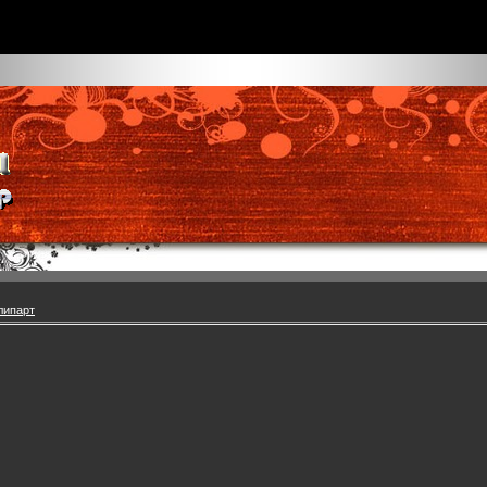
липарт