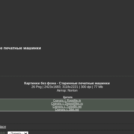
ые печатные машинки
Картинки без фона - Старинные печатные машинки
26 Png | 2423x1683; 3118х2221 | 300 dpi | 77 Mb
Автор: Norton
Цитата
Скачать с Rapidfile.tk
Скачать с Depositfiles.ru
Скачать с TurboBit.net
Скачать с Sibit.net
fiace
.0
/
0
|