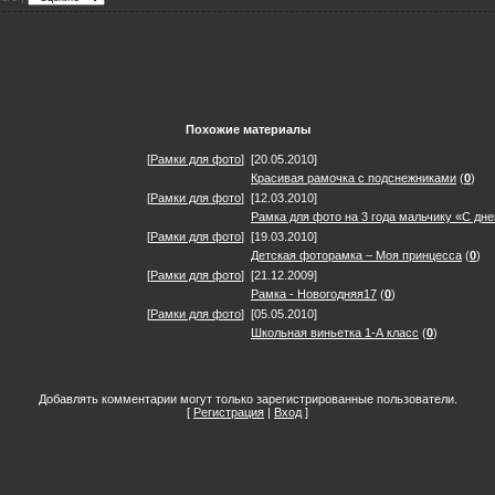
Похожие материалы
[
Рамки для фото
]
[20.05.2010]
Красивая рамочка с подснежниками
(
0
)
[
Рамки для фото
]
[12.03.2010]
Рамка для фото на 3 года мальчику «С дн
[
Рамки для фото
]
[19.03.2010]
Детская фоторамка – Моя принцесса
(
0
)
[
Рамки для фото
]
[21.12.2009]
)
Рамка - Новогодняя17
(
0
)
[
Рамки для фото
]
[05.05.2010]
Школьная виньетка 1-А класс
(
0
)
Добавлять комментарии могут только зарегистрированные пользователи.
[
Регистрация
|
Вход
]