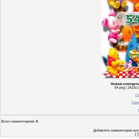
Новые клипарты 
54 png | 2423x1
Ск
Скач
Всего комментариев
:
0
Добавлять комментарии могу
[
Р