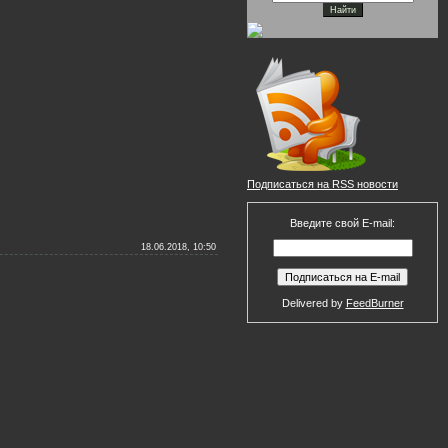
Подписаться на RSS новости
Введите свой E-mail:
18.06.2018, 10:50
Delivered by
FeedBurner