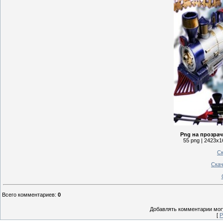
Png на прозрач
55 png | 2423x1
Ск
Скач
Всего комментариев
:
0
Добавлять комментарии могу
[
Р