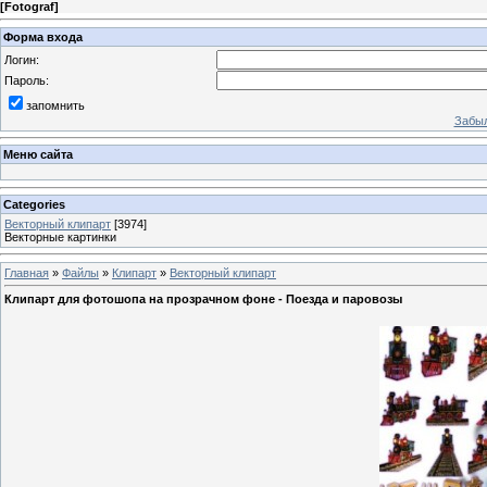
[
Fotograf
]
Форма входа
Логин:
Пароль:
запомнить
Забыл
Меню сайта
Categories
Векторный клипарт
[3974]
Векторные картинки
Главная
»
Файлы
»
Клипарт
»
Векторный клипарт
Клипарт для фотошопа на прозрачном фоне - Поезда и паровозы