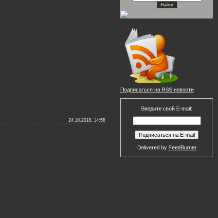
Подписаться на RSS новости
Введите свой E-mail:
24.10.2018, 14:58
Delivered by
FeedBurner