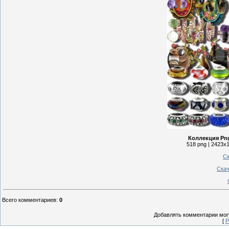
Коллекция Png
518 png | 2423x1
Ск
Скач
Всего комментариев
:
0
Добавлять комментарии могу
[
Р