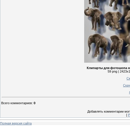
Клипарты для фотошопа н
59 png | 2423x1
Ск
Скач
Всего комментариев
:
0
Добавлять комментарии могу
[
Р
Полная версия сайта