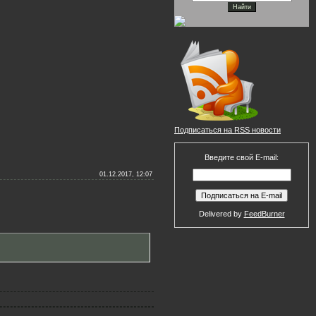
Подписаться на RSS новости
Введите свой E-mail:
01.12.2017, 12:07
Delivered by
FeedBurner