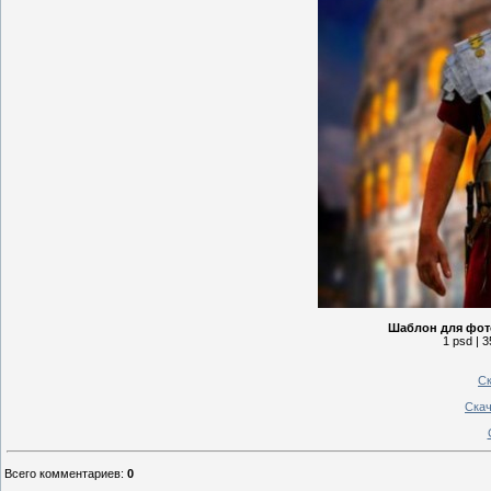
Шаблон для фот
1 psd | 3
Ск
Скач
Всего комментариев
:
0