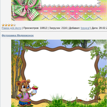
Рамки для фото
|
Просмотров:
10812
|
Загрузок:
2116
|
Добавил:
fotograf
|
Дата:
28.02.
Фоторамка Медвежонок