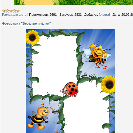
Рамки для фото
|
Просмотров:
9691
|
Загрузок:
2831
|
Добавил:
fotograf
|
Дата:
20.02.2
Фоторамка "Весёлые пчёлки"