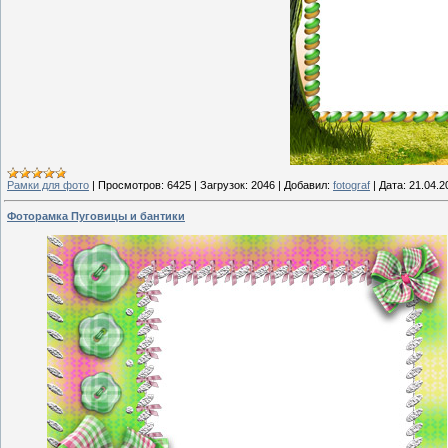
Рамки для фото
|
Просмотров:
6425
|
Загрузок:
2046
|
Добавил:
fotograf
|
Дата:
21.04.2
Фоторамка Пуговицы и бантики