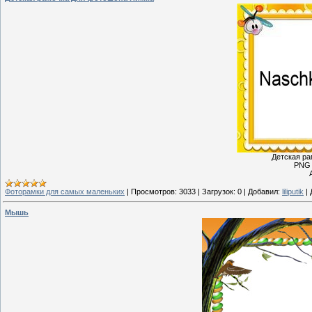
Детская р
PNG 
Фоторамки для самых маленьких
|
Просмотров:
3033
|
Загрузок:
0
|
Добавил:
liliputik
|
Мышь