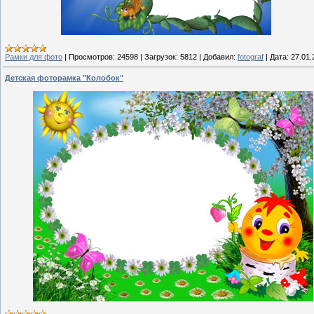
Рамки для фото
|
Просмотров:
24598
|
Загрузок:
5812
|
Добавил:
fotograf
|
Дата:
27.01.
Детская фоторамка "Колобок"