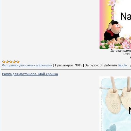
Детская рамо
PNG 
Фоторамки для самых маленьких
|
Просмотров:
3815
|
Загрузок:
0
|
Добавил:
liliputik
|
Рамкa для фотошопа- Мой крошка