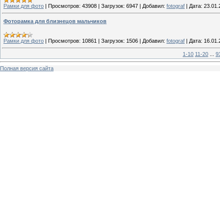
Рамки для фото
|
Просмотров:
43908
|
Загрузок:
6947
|
Добавил:
fotograf
|
Дата:
23.01.
Фоторамка для близнецов мальчиков
Рамки для фото
|
Просмотров:
10861
|
Загрузок:
1506
|
Добавил:
fotograf
|
Дата:
16.01.
1-10
11-20
...
9
Полная версия сайта