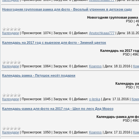
Новогодняя групповая рамка для фото - Веселый утренник в детском саду
Новогодняя групповая рамка 
PSD | 49
А
Календари
|
Просмотров:
1074
|
Загрузок:
0
|
Добавил:
Anutochkaaa777
|
Дата:
18.11.2
Календарь на 2017 год с вырезом для фото - Зимний цветок
Календарь на 2017 го
PSD | 4961
Календари
|
Просмотров:
1064
|
Загрузок:
0
|
Добавил:
Koaress
|
Дата:
18.11.2016
|
Ком
Календарь рамка - Петушок несёт подарки
Календарь ра
PSD | 70
Календари
|
Просмотров:
1045
|
Загрузок:
0
|
Добавил:
o-lenka
|
Дата:
17.11.2016
|
Комм
Календарь-рамка для фото на 2017 год - Шел по лесу Дед Мороз
Календарь-рамка для фо
PSD | 4961
Календари
|
Просмотров:
1050
|
Загрузок:
0
|
Добавил:
Koaress
|
Дата:
17.11.2016
|
Ком