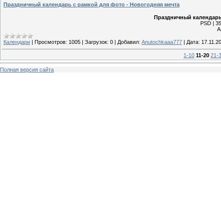
Праздничный календарь с рамкой для фото - Новогодняя мечта
Праздничный календарь 
PSD | 35
А
Календари
|
Просмотров:
1005
|
Загрузок:
0
|
Добавил:
Anutochkaaa777
|
Дата:
17.11.2
1-10
11-20
21-
Полная версия сайта