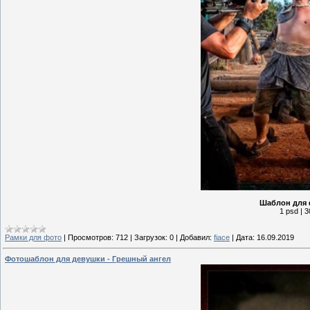
Шаблон для 
1 psd | 3
Рамки для фото
|
Просмотров:
712
|
Загрузок:
0
|
Добавил:
fiace
|
Дата:
16.09.2019
Фотошаблон для девушки - Грешный ангел