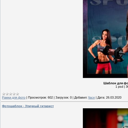
Шаблон для фо
1 psd | 3
Рамки для фото
|
Просмотров:
602
|
Загрузок:
0
|
Добавил:
fiace
|
Дата:
26.03.2020
Фотошаблон - Уличный гитарист