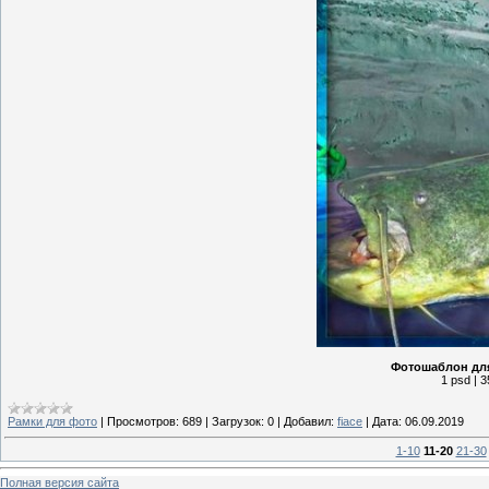
Фотошаблон для
1 psd | 3
Рамки для фото
|
Просмотров:
689
|
Загрузок:
0
|
Добавил:
fiace
|
Дата:
06.09.2019
1-10
11-20
21-30
Полная версия сайта