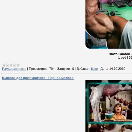
Фотошаблон -
1 psd | 3
Рамки для фото
|
Просмотров:
704
|
Загрузок:
0
|
Добавил:
fiace
|
Дата:
14.10.2019
Шаблон для фотомонтажа - Парное молоко