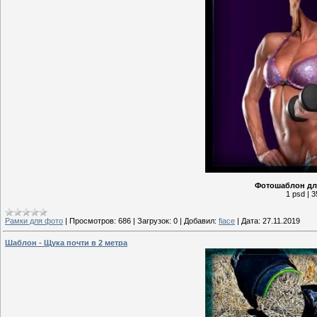
Фотошаблон дл
1 psd | 3
Рамки для фото
|
Просмотров:
686
|
Загрузок:
0
|
Добавил:
fiace
|
Дата:
27.11.2019
Шаблон - Щука почти в 2 метра