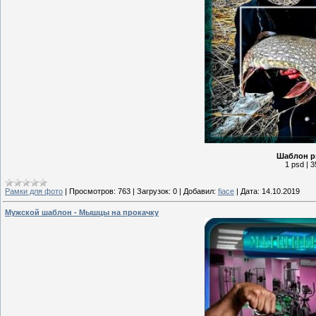
Шаблон ps
1 psd | 3
Рамки для фото
|
Просмотров:
763
|
Загрузок:
0
|
Добавил:
fiace
|
Дата:
14.10.2019
Мужской шаблон - Мышцы на прокачку