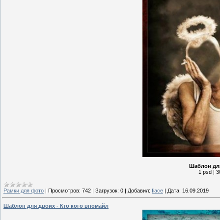
Шаблон для
1 psd | 3
Рамки для фото
|
Просмотров:
742
|
Загрузок:
0
|
Добавил:
fiace
|
Дата:
16.09.2019
Шаблон для двоих - Кто кого впомайл