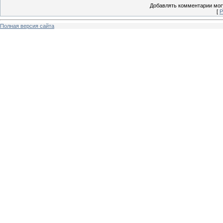
Добавлять комментарии могу
[
Р
Полная версия сайта