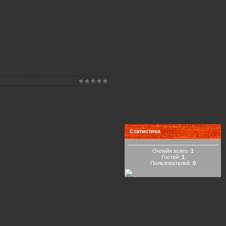
Статистика
Онлайн всего:
1
Гостей:
1
Пользователей:
0