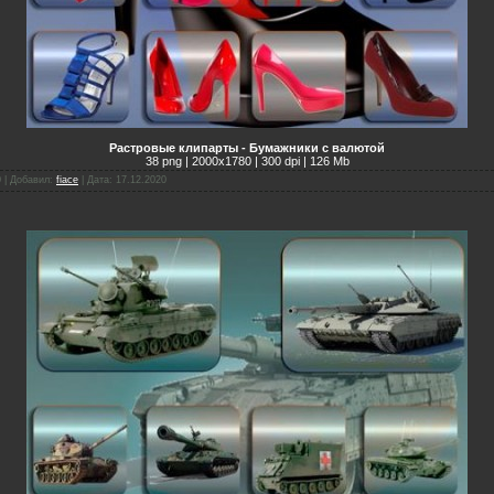
Растровые клипарты - Бумажники с валютой
38 png | 2000х1780 | 300 dpi | 126 Mb
0 | Добавил:
fiace
| Дата:
17.12.2020