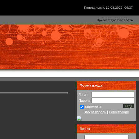
Понедельник, 10.08.2026, 06:37
Приветствую Вас
Гость
Форма входа
Логин:
Пароль:
запомнить
Забыл пароль
|
Регистрация
Поиск