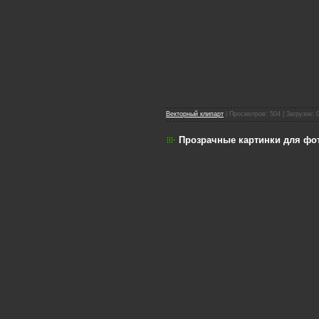
Векторный клипарт
| Просмотров: 504 | Загрузок: 
Прозрачные картинки для фо