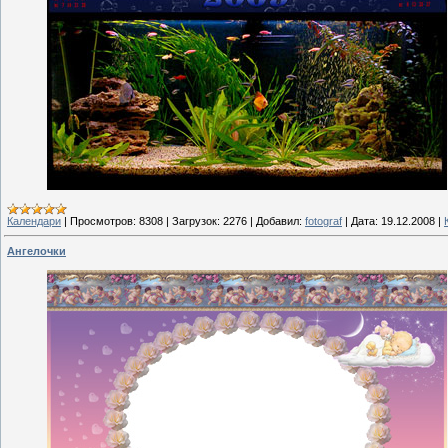
Календари
|
Просмотров:
8308
|
Загрузок:
2276
|
Добавил:
fotograf
|
Дата:
19.12.2008
|
Ангелочки