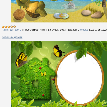
Рамки для фото
|
Просмотров:
4878
|
Загрузок:
1973
|
Добавил:
fotograf
|
Дата:
25.12.2
Зелёный домик