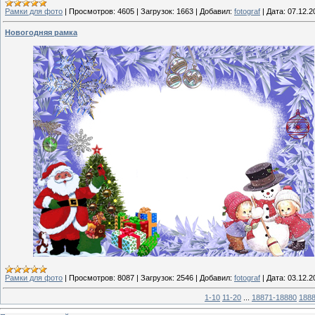
Рамки для фото
|
Просмотров:
4605
|
Загрузок:
1663
|
Добавил:
fotograf
|
Дата:
07.12.2
Новогодняя рамка
Рамки для фото
|
Просмотров:
8087
|
Загрузок:
2546
|
Добавил:
fotograf
|
Дата:
03.12.2
1-10
11-20
...
18871-18880
188